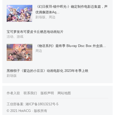
《幻日夜羽-镜中晖光-》确定制作电影总集篇，声
优偶像团体Aq…
剧场版、周边
宝可梦发布可爱皮卡丘栖息地动画短片
活动、游戏
《物语系列》最终季 Blu-ray Disc Box 外盒插…
周边
黑柳彻子《窗边的小豆豆》动画电影化 2023年冬季上映
剧场版
作者入驻
联系我们
版权声明
网站地图
工信部备案:
湘ICP备18013212号-5
© 2021 HotACG · 版权所有