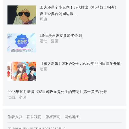
因为还是个小鬼啊！万代推出《机动战士钢弹》
夏亚经典台词周边服…
周边
LINE漫画设立参加奖企划
活动、漫画
《鬼之新娘》本PV公开，2026年7月4日深夜开播
动画
2023年10月新番《家里蹲吸血鬼公主的苦闷》第一弹PV公开
动画、小说
作者入驻
联系我们
版权声明
网站地图