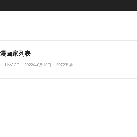
漫画家列表
HotACG
·
2022年6月18日
·
3972
阅读