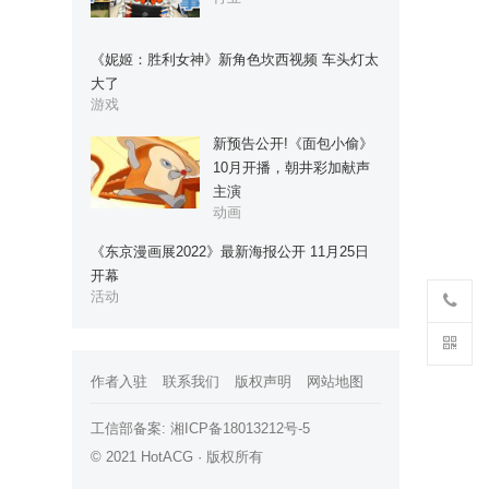
《妮姬：胜利女神》新角色坎西视频 车头灯太
大了
游戏
新预告公开!《面包小偷》
10月开播，朝井彩加献声
主演
动画
《东京漫画展2022》最新海报公开 11月25日
开幕
活动
作者入驻
联系我们
版权声明
网站地图
工信部备案:
湘ICP备18013212号-5
© 2021 HotACG · 版权所有