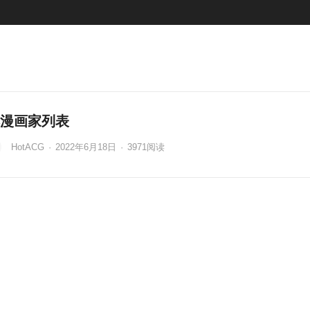
漫画家列表
HotACG
·
2022年6月18日
·
3971
阅读