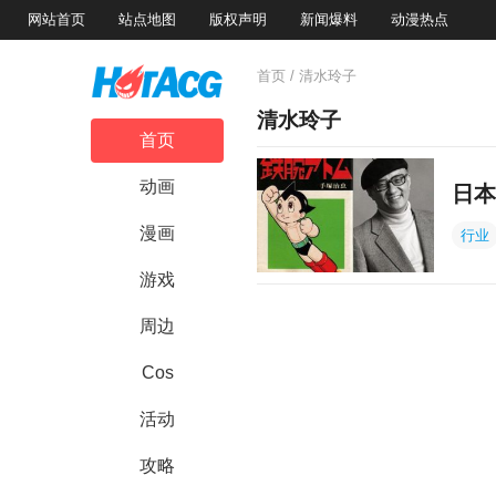
网站首页
站点地图
版权声明
新闻爆料
动漫热点
首页
/ 清水玲子
清水玲子
首页
动画
日本
漫画
行业
游戏
周边
Cos
活动
攻略