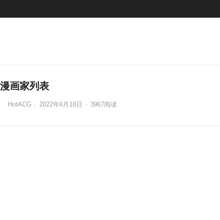
漫画家列表
HotACG
·
2022年6月18日
·
3967
阅读