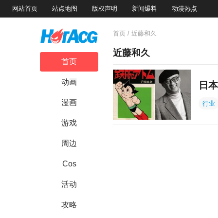
网站首页
站点地图
版权声明
新闻爆料
动漫热点
首页
/ 近藤和久
近藤和久
首页
动画
日本
漫画
行业
游戏
周边
Cos
活动
攻略