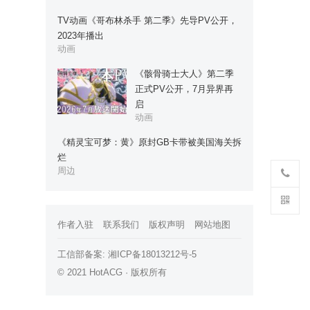
TV动画《哥布林杀手 第二季》先导PV公开，
2023年播出
动画
《骸骨骑士大人》第二季
正式PV公开，7月异界再
启
动画
《精灵宝可梦：黄》原封GB卡带被美国海关拆
烂
周边
作者入驻
联系我们
版权声明
网站地图
工信部备案:
湘ICP备18013212号-5
© 2021 HotACG · 版权所有