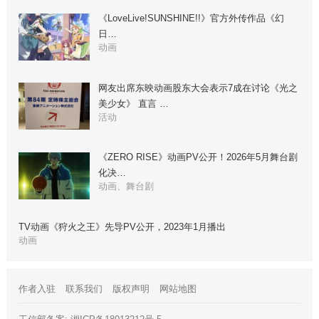
《LoveLive!SUNSHINE!!》官方外传作品《幻
日…
动画
网友出席东映动画股东大会表示7成在讨论《光之
美少女》 直言 …
活动
《ZERO RISE》动画PV公开！2026年5月舞台剧
化决…
动画、舞台剧
TV动画《狩火之王》先导PV公开，2023年1月播出
动画
作者入驻
联系我们
版权声明
网站地图