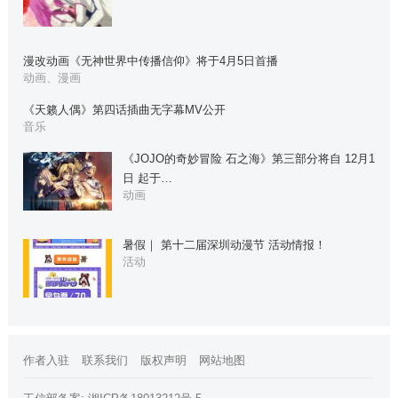
漫改动画《无神世界中传播信仰》将于4月5日首播
动画、漫画
《天籁人偶》第四话插曲无字幕MV公开
音乐
《JOJO的奇妙冒险 石之海》第三部分将自 12月1
日 起于…
动画
暑假｜ 第十二届深圳动漫节 活动情报！
活动
作者入驻
联系我们
版权声明
网站地图