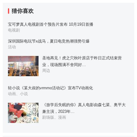
猜你喜欢
宝可梦真人电视剧首个预告片发布 10月19日首播
电视剧
深圳国际电玩节x战马，夏日电竞热潮强势引爆
活动
圣地再见！虎之穴秋叶原店于昨日正式结束营
业，现场围满不舍同好…
周边
轻小说《某大叔的vrmmo活动记》宣布TV动画化
动画、小说
《放学后失眠的你》真人电影由森七菜、奥平大
兼主演，2023年…
剧场版、漫画