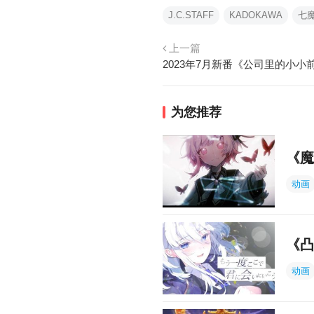
J.C.STAFF
KADOKAWA
七
上一篇
为您推荐
《魔
动画
《凸
动画