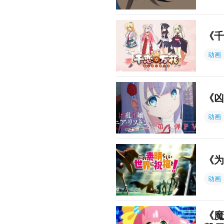
《千
动画
《凶
动画
《为
动画
《魔