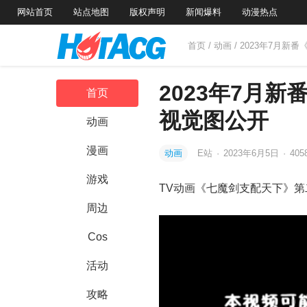
网站首页
站点地图
版权声明
新闻爆料
动漫热点
首页
/
动画
/ 2023年7月
2023年7月
首页
视觉图公开
动画
漫画
动画
E站
·
2023年6月5日
·
405
游戏
TV动画《七魔剑支配天下》第二
周边
Cos
活动
攻略