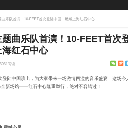
题曲乐队首演！10-FEET首次登陆中国，燃爆上海红石中心
题曲乐队首演！10-FEET首次
上海红石中心
3031
阅读
次登陆中国演出，为大家带来一场激情四溢的音乐盛宴！这场令
海全新场馆
——
红石中心隆重举行，绝对不容错过！
 震撼心灵