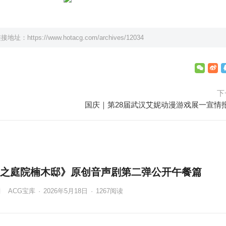
链接地址：
https://www.hotacg.com/archives/12034
下
国庆｜第28届武汉艾妮动漫游戏展一宣情
之庭院楠木邸》原创音声剧第二弹公开午餐篇
ACG宝库
·
2026年5月18日
·
1267
阅读