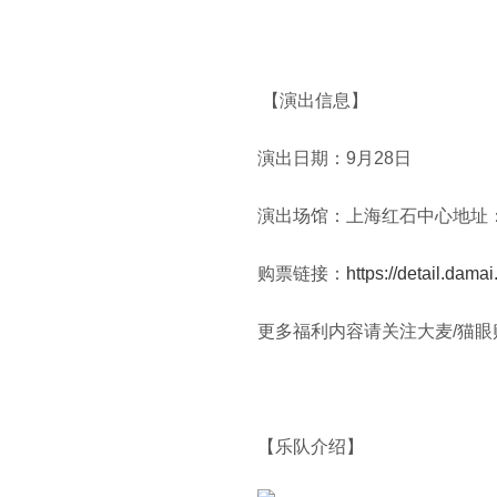
【演出信息】
演出日期：
9
月
28
日
演出场馆：上海红石中心地址
购票链接：
https://detail.dam
更多福利内容请关注大麦/猫眼
【乐队介绍】