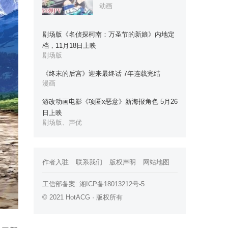
动画
剧场版《名侦探柯南：万圣节的新娘》内地定
档，11月18日上映
剧场版
《终末的后宫》迎来最终话 7年连载完结
漫画
游改动画电影《项圈x恶意》新海报角色 5月26
日上映
剧场版、声优
作者入驻
联系我们
版权声明
网站地图
工信部备案:
湘ICP备18013212号-5
© 2021 HotACG · 版权所有