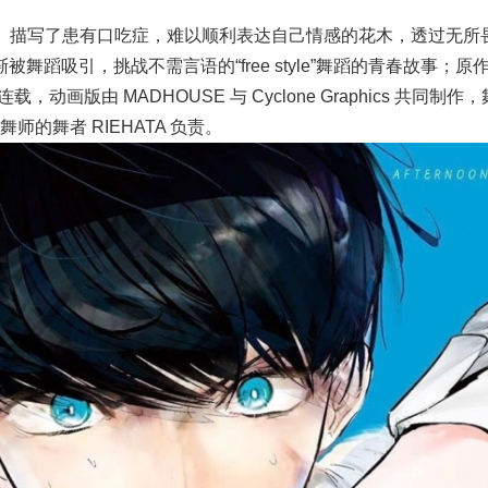
—》描写了患有口吃症，难以顺利表达自己情感的花木，透过无所
舞蹈吸引，挑战不需言语的“free style”舞蹈的青春故事；原
载，动画版由 MADHOUSE 与 Cyclone Graphics 共同制作
舞师的舞者 RIEHATA 负责。