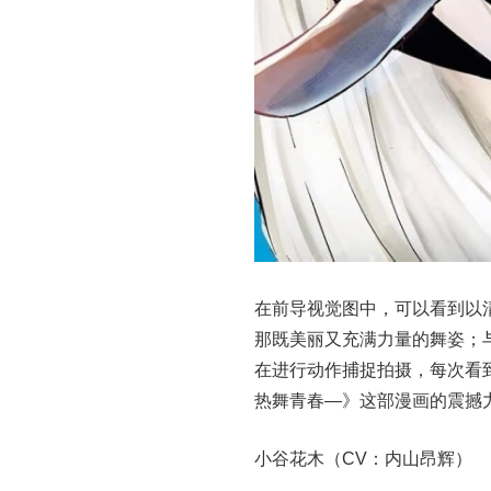
在前导视觉图中，可以看到以
那既美丽又充满力量的舞姿；
在进行动作捕捉拍摄，每次看到
热舞青春—》这部漫画的震撼力
小谷花木（CV：内山昂辉）