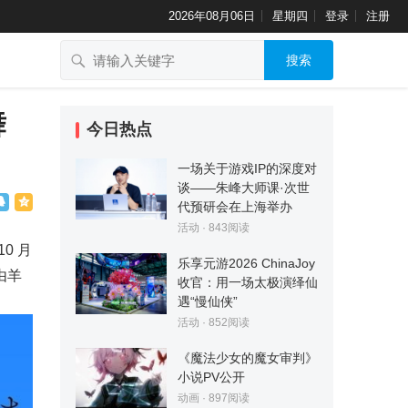
2026年08月06日
星期四
登录
注册
搜索
舞
今日热点
一场关于游戏IP的深度对
谈——朱峰大师课·次世
代预研会在上海举办
活动
·
843
阅读
0 月
乐享元游2026 ChinaJoy
由羊
收官：用一场太极演绎仙
遇“慢仙侠”
活动
·
852
阅读
《魔法少女的魔女审判》
小说PV公开
动画
·
897
阅读