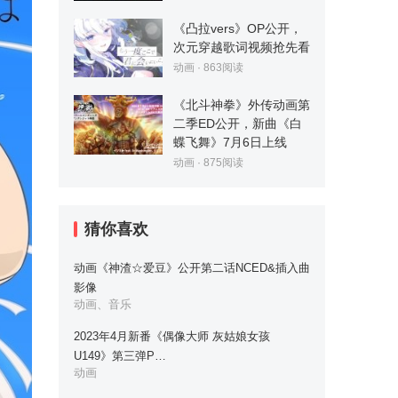
《凸拉vers》OP公开，
次元穿越歌词视频抢先看
动画
·
863
阅读
《北斗神拳》外传动画第
二季ED公开，新曲《白
蝶飞舞》7月6日上线
动画
·
875
阅读
猜你喜欢
动画《神渣☆爱豆》公开第二话NCED&插入曲
影像
动画、音乐
2023年4月新番《偶像大师 灰姑娘女孩
U149》第三弹P…
动画