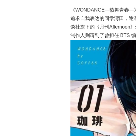
《WONDANCE—热舞青春
追求自我表达的同学湾田，逐渐被
谈社旗下的《月刊Afternoon》连
制作人则请到了曾担任 BTS 编