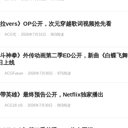
拉vers》OP公开，次元穿越歌词视频抢先看
ACG宅
·
2026年7月31日
·
863
阅读
斗神拳》外传动画第二季ED公开，新曲《白蝶飞舞
日上线
ACGFuture
·
2026年7月30日
·
875
阅读
帶英雄》最终预告公开，Netflix独家播出
ACG18.US
·
2026年7月30日
·
883
阅读