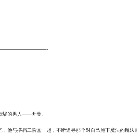
——————————-
蜥蜴的男人——开曼。
忆，他与搭档二阶堂一起，不断追寻那个对自己施下魔法的魔法