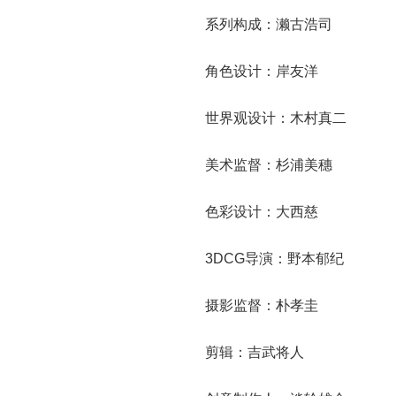
系列构成：濑古浩司
角色设计：岸友洋
世界观设计：木村真二
美术监督：杉浦美穗
色彩设计：大西慈
3DCG导演：野本郁纪
摄影监督：朴孝圭
剪辑：吉武将人