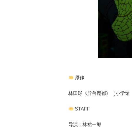
原作
林田球《异兽魔都》（小学馆《
STAFF
导演：林祐一郎