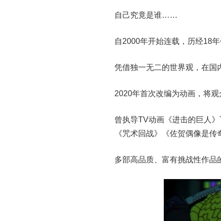
自己究竟是谁……
自2000年开始连载，历经1
凭借独一无二的世界观，在国
2020年首次改编为动画，将
曾执导TV动画《进击的巨人》Th
《咒术回战》《佐贺偶像是传
多部高品质、富有挑战性作品的