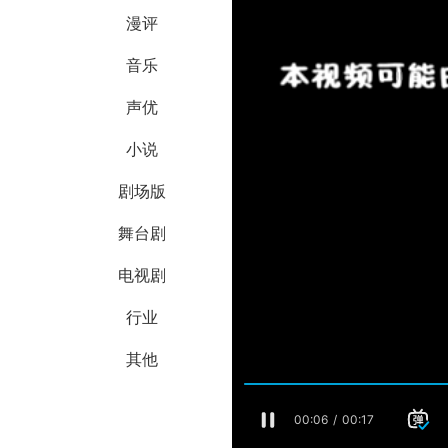
漫评
音乐
声优
小说
剧场版
舞台剧
电视剧
行业
其他