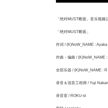
「绝对MUST断面」音乐视频
「绝对MUST断面」
作词 / (K)NoW_NAME : Ayaka 
作曲・编曲 / (K)NoW_NAME :
全部乐器 / (K)NoW_NAME : R
录音＆混音工程师 / Yuji Nakam
录音室 / ROKU-st