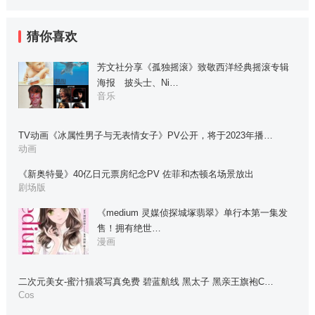
猜你喜欢
芳文社分享《孤独摇滚》致敬西洋经典摇滚专辑
海报 披头士、Ni…
音乐
TV动画《冰属性男子与无表情女子》PV公开，将于2023年播…
动画
《新奥特曼》40亿日元票房纪念PV 佐菲和杰顿名场景放出
剧场版
《medium 灵媒侦探城塚翡翠》单行本第一集发
售！拥有绝世…
漫画
二次元美女-蜜汁猫裘写真免费 碧蓝航线 黑太子 黑亲王旗袍C…
Cos