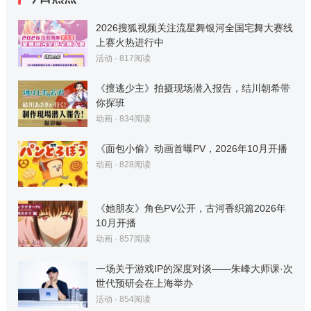
2026搜狐视频关注流星舞银河全国宅舞大赛线
上赛火热进行中
活动
·
817
阅读
《擅逃少主》拍摄现场潜入报告，结川朝希带
你探班
动画
·
834
阅读
《面包小偷》动画首曝PV，2026年10月开播
动画
·
828
阅读
《她朋友》角色PV公开，古河香织篇2026年
10月开播
动画
·
857
阅读
一场关于游戏IP的深度对谈——朱峰大师课·次
世代预研会在上海举办
活动
·
854
阅读