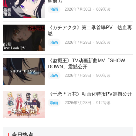
家播出
动画
2026年7月30日
·
889
阅读
《ガチアクタ》第二季首曝PV，热血再
燃
动画
2026年7月29日
·
902
阅读
《盗掘王》TV动画新曲MV「SHOW
DOWN」震撼公开
动画
2026年7月29日
·
900
阅读
《千恋＊万花》动画化特报PV震撼公开
动画
2026年7月28日
·
912
阅读
今日热点