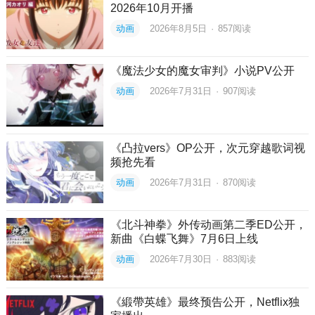
2026年10月开播
动画
2026年8月5日
·
857
阅读
《魔法少女的魔女审判》小说PV公开
动画
2026年7月31日
·
907
阅读
《凸拉vers》OP公开，次元穿越歌词视
频抢先看
动画
2026年7月31日
·
870
阅读
《北斗神拳》外传动画第二季ED公开，
新曲《白蝶飞舞》7月6日上线
动画
2026年7月30日
·
883
阅读
《緞帶英雄》最终预告公开，Netflix独