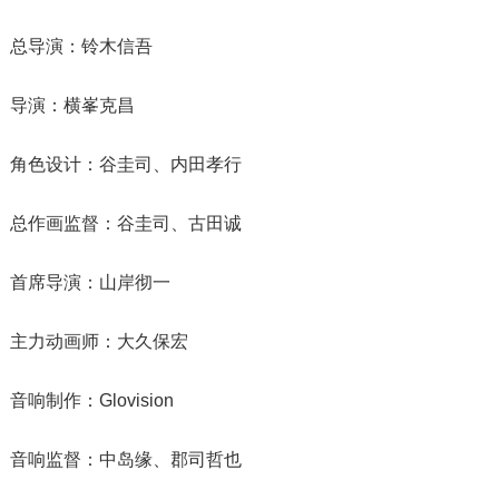
总导演：铃木信吾
导演：横峯克昌
角色设计：谷圭司、内田孝行
总作画监督：谷圭司、古田诚
首席导演：山岸彻一
主力动画师：大久保宏
音响制作：Glovision
音响监督：中岛缘、郡司哲也