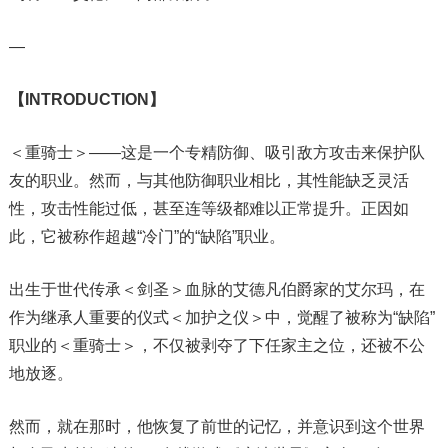
—
【INTRODUCTION】
＜重骑士＞——这是一个专精防御、吸引敌方攻击来保护队
友的职业。然而，与其他防御职业相比，其性能缺乏灵活
性，攻击性能过低，甚至连等级都难以正常提升。正因如
此，它被称作超越“冷门”的“缺陷”职业。
出生于世代传承＜剑圣＞血脉的艾德凡伯爵家的艾尔玛，在
作为继承人重要的仪式＜加护之仪＞中，觉醒了被称为“缺陷”
职业的＜重骑士＞，不仅被剥夺了下任家主之位，还被不公
地放逐。
然而，就在那时，他恢复了前世的记忆，并意识到这个世界