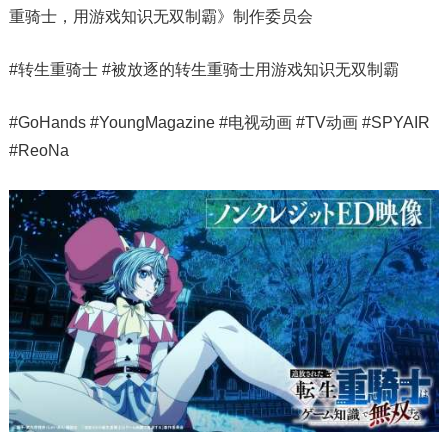
重骑士，用游戏知识无双制霸》制作委员会
#转生重骑士 #被放逐的转生重骑士用游戏知识无双制霸
#GoHands #YoungMagazine #电视动画 #TV动画 #SPYAIR
#ReoNa