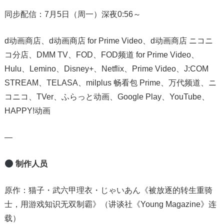
同步配信：7月5日（周一）深夜0:56～
d动画商店、d动画商店 for Prime Video、d动画商店 ニコニ
コ分店、DMM TV、FOD、FOD频道 for Prime Video、
Hulu、Lemino、Disney+、Netflix、Prime Video、J:COM
STREAM、TELASA、milplus 畅看包 Prime、万代频道、ニ
コニコ、TVer、ふらっと动画、Google Play、YouTube、
HAPPY!动画
—
制作人员
原作：猫子・武六甲理衣・じゃいあん《被放逐的转生重骑
士，用游戏知识无双制霸》（讲谈社《Young Magazine》连
载）