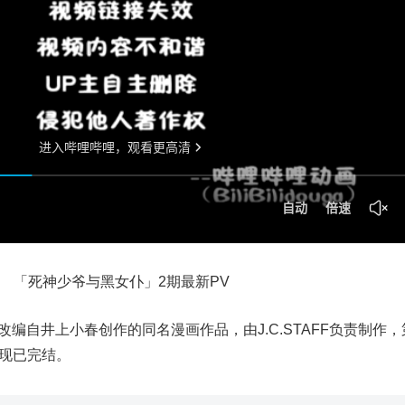
「死神少爷与黑女仆」2期最新PV
改编自井上小春创作的同名漫画作品，由J.C.STAFF负责制作，
，现已完结。