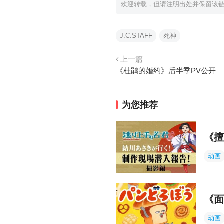
欢迎转载，但请注明出处并保留该
J.C.STAFF
死神
上一篇
《杜鹃的婚约》后半季PV公开
为您推荐
《擅
动画
《面
动画