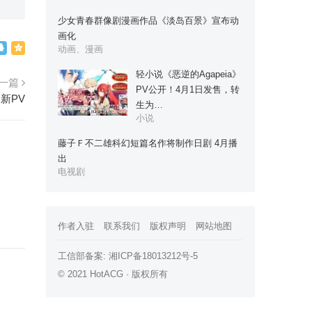
少女青春群像剧漫画作品《淡岛百景》宣布动
画化
动画、漫画
轻小说《恶逆的Agapeia》
一篇
PV公开！4月1日发售，转
最新PV
生为…
小说
藤子Ｆ不二雄科幻短篇名作将制作日剧 4月播
出
电视剧
作者入驻
联系我们
版权声明
网站地图
工信部备案:
湘ICP备18013212号-5
© 2021 HotACG · 版权所有