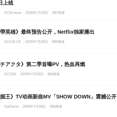
日上线
ACGFuture
·
2026年7月30日
·
887
阅读
帶英雄》最终预告公开，Netflix独家播出
ACG18.US
·
2026年7月30日
·
895
阅读
チアクタ》第二季首曝PV，热血再燃
ACGNX
·
2026年7月29日
·
904
阅读
掘王》TV动画新曲MV「SHOW DOWN」震撼公开
GalGame
·
2026年7月29日
·
906
阅读