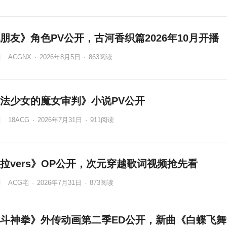
朋友》角色PV公开，古河香织篇2026年10月开播
ACGNX
·
2026年8月5日
·
863
阅读
法少女的魔女审判》小说PV公开
18ACG
·
2026年7月31日
·
911
阅读
拉vers》OP公开，次元穿越歌词视频抢先看
ACG宅
·
2026年7月31日
·
873
阅读
斗神拳》外传动画第二季ED公开，新曲《白蝶飞舞