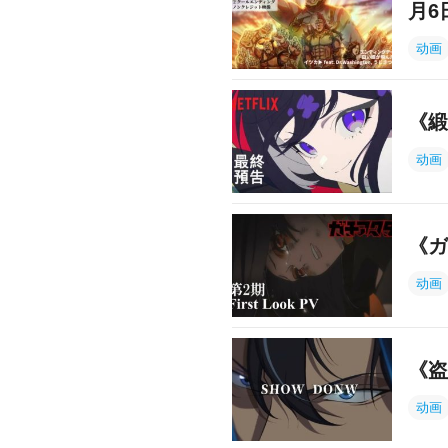
月6
动画
《緞
动画
《ガ
动画
《盗
动画