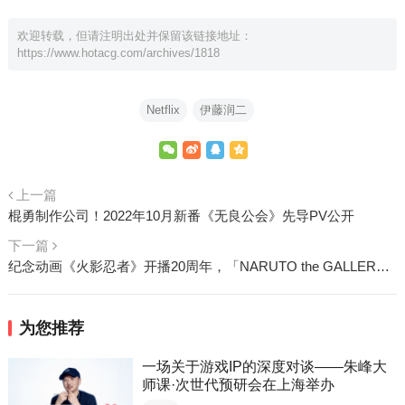
欢迎转载，但请注明出处并保留该链接地址：
https://www.hotacg.com/archives/1818
Netflix
伊藤润二
上一篇
棍勇制作公司！2022年10月新番《无良公会》先导PV公开
下一篇
纪念动画《火影忍者》开播20周年，「NARUTO the GALLERY」将于年底开展
为您推荐
一场关于游戏IP的深度对谈——朱峰大
师课·次世代预研会在上海举办