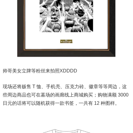
帅哥美女立牌等粉丝来拍照XDDDD
现场还将贩售 T 恤、手机壳、压克力砖、徽章等等周边，这
些周边商品也可在墓场的画廊线上商城购买；购物满额 3000
日元的话将可以随机获得一款书签，一共有 12 种图样。