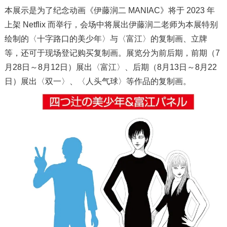
本展示是为了纪念动画《伊藤润二 MANIAC》将于 2023 年
上架 Netflix 而举行，会场中将展出伊藤润二老师为本展特别
绘制的〈十字路口的美少年〉与〈富江〉的复制画、立牌
等，还可于现场登记购买复制画。展览分为前后期，前期（7
月28日～8月12日）展出〈富江〉、后期（8月13日～8月22
日）展出〈双一〉、〈人头气球〉等作品的复制画。