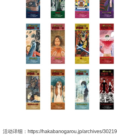
活动详细：
https://hakabanogarou.jp/archives/30219