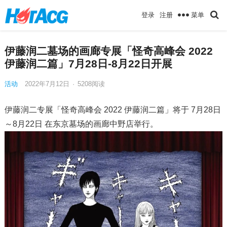
菜单
登录
注册
伊藤润二墓场的画廊专展「怪奇高峰会 2022
伊藤润二篇」7月28日-8月22日开展
活动
2022年7月12日
·
5208
阅读
伊藤润二专展「怪奇高峰会 2022 伊藤润二篇」将于 7月28日
～8月22日 在东京墓场的画廊中野店举行。