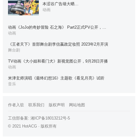
本涩谷广告墙大晒…
动画
动画《JoJo的奇妙冒险 石之海》 Part2正式PV公开，…
动画
《王者天下》首部舞台剧李信嬴政定妆照 2023年2月开演
舞台剧
TV动画《大小姐和看门犬》新视觉图公开，9月28日开播
动画
米津玄师演唱《最终幻想16》主题歌《看见月亮》试听
音乐
作者入驻
联系我们
版权声明
网站地图
工信部备案:
湘ICP备18013212号-5
© 2021 HotACG · 版权所有