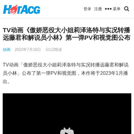
菜单
登录
注册
TV动画《傲娇恶役大小姐莉泽洛特与实况转播
远藤君和解说员小林》第一弹PV和视觉图公布
动画
2022年7月16日
·
5112
阅读
TV动画「傲娇恶役大小姐莉泽洛特与实况转播远藤君和解说
员小林」公布了第一弹PV和视觉图，本作将于2023年1月播
出。