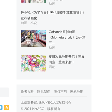
动画
轻小说《为了在异世界也能摸毛茸茸而努力》
宣布动画化
动画、小说
GoHands原创动画
《Mometary Lily》公开第
三…
动画
夏日次元地图开启！三展
同宣，重磅来袭！
活动
作者入驻
联系我们
版权声明
网站地图
工信部备案:
湘ICP备18013212号-5
© 2021 HotACG · 版权所有