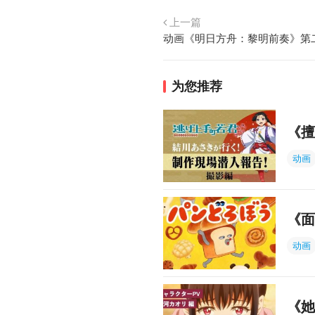
上一篇
动画《明日方舟：黎明前奏》第
为您推荐
《擅
动画
《面
动画
《她