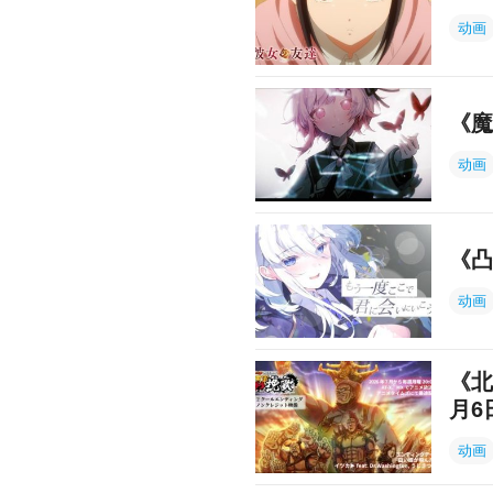
动画
《魔
动画
《凸
动画
《北
月6
动画