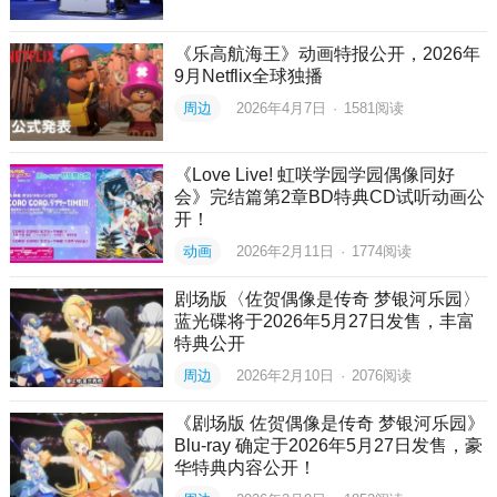
《乐高航海王》动画特报公开，2026年
9月Netflix全球独播
周边
2026年4月7日
·
1581
阅读
《Love Live! 虹咲学园学园偶像同好
会》完结篇第2章BD特典CD试听动画公
开！
动画
2026年2月11日
·
1774
阅读
剧场版〈佐贺偶像是传奇 梦银河乐园〉
蓝光碟将于2026年5月27日发售，丰富
特典公开
周边
2026年2月10日
·
2076
阅读
《剧场版 佐贺偶像是传奇 梦银河乐园》
Blu-ray 确定于2026年5月27日发售，豪
华特典内容公开！