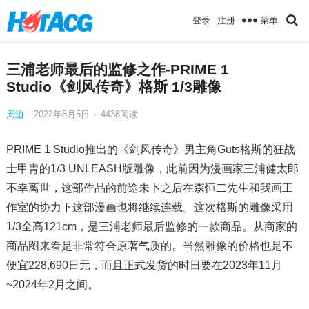
菜单
登录
注册
三浦老师最后的监修之作-PRIME 1
Studio《剑风传奇》格斯 1/3雕像
周边
2022年8月5日
·
4438
阅读
PRIME 1 Studio推出的《剑风传奇》男主角Guts格斯的狂战
士甲胄的1/3 UNLEASH版雕像，此前因为漫画家三浦健太郎
不幸离世，这部作品的前途未卜之后在森恒二先生和我画工
作室的协力下这部漫画也将继续连载。这次格斯的雕像采用
1/3全高121cm，是三浦老师最后监修的一款商品。从商家的
商品图来看是非常符合原著气质的。当然雕像的价格也是不
便宜228,690日元，而且正式发货的时日要在2023年11月
~2024年2月之间。