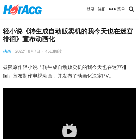
菜单
登录
注册
轻小说《转生成自动贩卖机的我今天也在迷宫
徘徊》宣布动画化
动画
2022年8月7日
·
4513
阅读
昼熊原作轻小说「转生成自动贩卖机的我今天也在迷宫徘
徊」宣布制作电视动画，并发布了动画化决定PV。