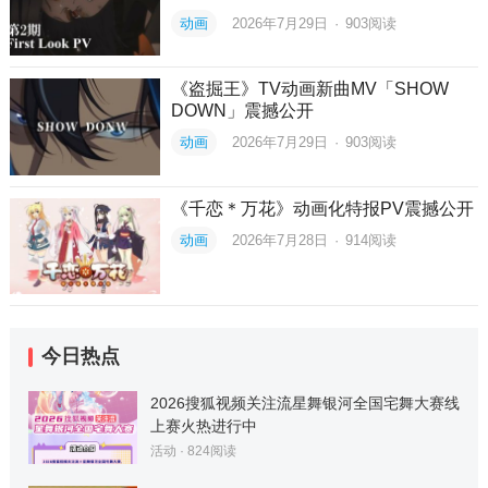
动画
2026年7月29日
·
903
阅读
《盗掘王》TV动画新曲MV「SHOW
DOWN」震撼公开
动画
2026年7月29日
·
903
阅读
《千恋＊万花》动画化特报PV震撼公开
动画
2026年7月28日
·
914
阅读
今日热点
2026搜狐视频关注流星舞银河全国宅舞大赛线
上赛火热进行中
活动
·
824
阅读