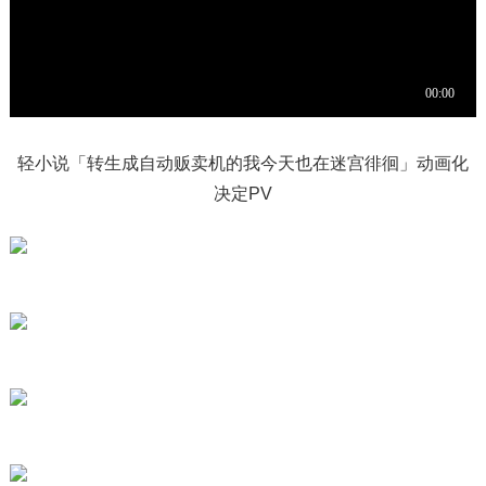
轻小说「转生成自动贩卖机的我今天也在迷宫徘徊」动画化
决定PV