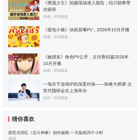
《擅逃少主》拍摄现场潜入报告，结川朝希带
你探班
动画
·
836
阅读
《面包小偷》动画首曝PV，2026年10月开播
动画
·
832
阅读
《她朋友》角色PV公开，古河香织篇2026年
10月开播
动画
·
859
阅读
一场关于游戏IP的深度对谈——朱峰大师课·次
世代预研会在上海举办
活动
·
855
阅读
猜你喜欢
原哲夫回忆《北斗神拳》创作秘闻 一天能画20个小时
漫画