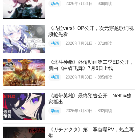
动画
2026年7月31日
·
909
阅读
《凸拉vers》OP公开，次元穿越歌词视
频抢先看
动画
2026年7月31日
·
871
阅读
《北斗神拳》外传动画第二季ED公开，
新曲《白蝶飞舞》7月6日上线
动画
2026年7月30日
·
885
阅读
《緞帶英雄》最终预告公开，Netflix独
家播出
动画
2026年7月30日
·
892
阅读
《ガチアクタ》第二季首曝PV，热血再
燃