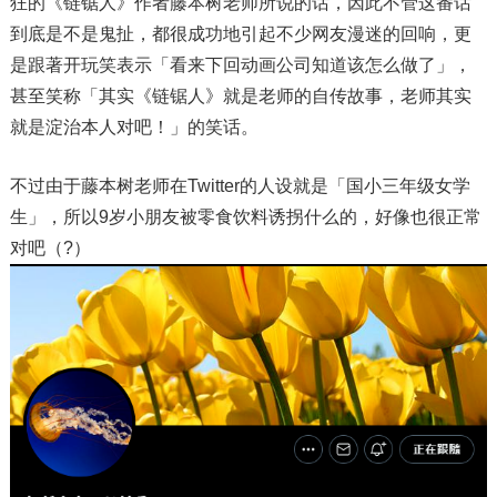
狂的《链锯人》作者藤本树老师所说的话，因此不管这番话
到底是不是鬼扯，都很成功地引起不少网友漫迷的回响，更
是跟著开玩笑表示「看来下回动画公司知道该怎么做了」，
甚至笑称「其实《链锯人》就是老师的自传故事，老师其实
就是淀治本人对吧！」的笑话。
不过由于藤本树老师在Twitter的人设就是「国小三年级女学
生」，所以9岁小朋友被零食饮料诱拐什么的，好像也很正常
对吧（?）