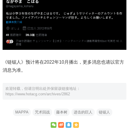
《链锯人》预计将在2022年10月播出，更多消息也请以官方
消息为准。
欢迎转载，但请注明出处并保留该链接地址：
https://www.hotacg.com/archives/2862
MAPPA
咒术回战
藤本树
进击的巨人
链锯人