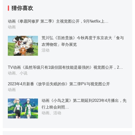
猜你喜欢
动画《拳愿阿修罗 第二季》主视觉图公开，9月Netflix上…
动画
荒川弘《百姓贵族》今秋再度于东京农大「食与
农博物馆」举办展览
活动
TV动画《虽然等级只有1级但固有技能是最强的》视觉图公开，2…
动画、小说
2023年4月新番《放学后失眠的你》第二弹PV与视觉图公开
动画
动画《小鸟之翼》第二期延到2023年4月播出，先
行上映会则照…
动画、活动