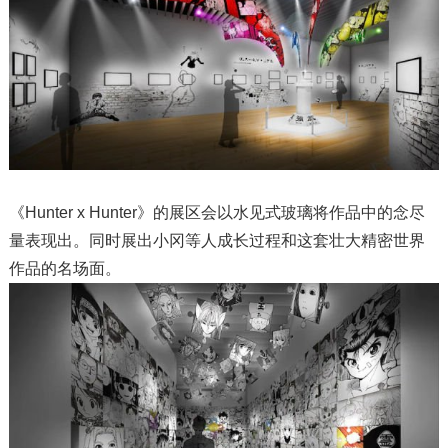
《Hunter x Hunter》的展区会以水见式玻璃将作品中的念尽
量表现出。同时展出小冈等人成长过程和这套壮大精密世界
作品的名场面。