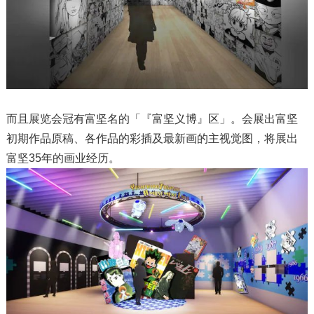
而且展览会冠有富坚名的「『富坚义博』区」。会展出富坚
初期作品原稿、各作品的彩插及最新画的主视觉图，将展出
富坚35年的画业经历。