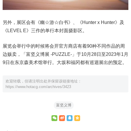
另外，展区会有《幽☆游☆白书》、《Hunter x Hunter》及
《LEVEL E》三作的单行本封面摄影区。
展览会举行中的时候将会开官方商店有着90种不同作品的周
边贩卖，「富坚义博展 -PUZZLE-」于10月28日至2023年1月
9日在东京森美术馆举行。大坂和福冈都有巡迴展出的预定。
欢迎转载，但请注明出处并保留该链接地址：
https://www.hotacg.com/archives/3423
富坚义博