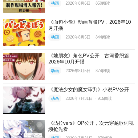
动画
2026年8月6日
·
850
阅读
《面包小偷》动画首曝PV，2026年10
月开播
动画
2026年8月5日
·
844
阅读
《她朋友》角色PV公开，古河香织篇
2026年10月开播
动画
2026年8月5日
·
874
阅读
《魔法少女的魔女审判》小说PV公开
动画
2026年7月31日
·
915
阅读
《凸拉vers》OP公开，次元穿越歌词视
频抢先看