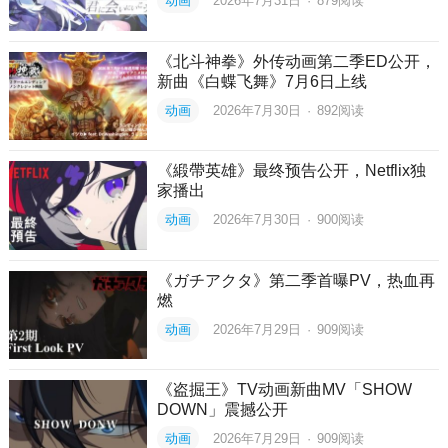
动画
2026年7月31日
·
879
阅读
《北斗神拳》外传动画第二季ED公开，
新曲《白蝶飞舞》7月6日上线
动画
2026年7月30日
·
892
阅读
《緞帶英雄》最终预告公开，Netflix独
家播出
动画
2026年7月30日
·
900
阅读
《ガチアクタ》第二季首曝PV，热血再
燃
动画
2026年7月29日
·
909
阅读
《盗掘王》TV动画新曲MV「SHOW
DOWN」震撼公开
动画
2026年7月29日
·
909
阅读