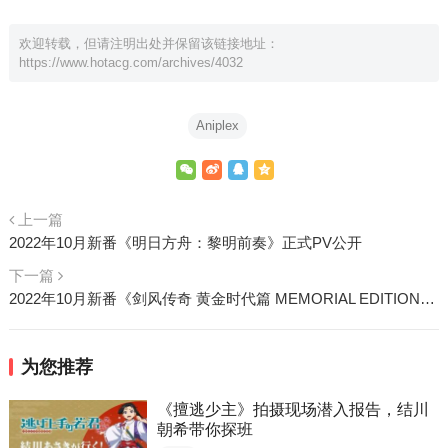
欢迎转载，但请注明出处并保留该链接地址：
https://www.hotacg.com/archives/4032
Aniplex
上一篇
2022年10月新番《明日方舟：黎明前奏》正式PV公开
下一篇
2022年10月新番《剑风传奇 黄金时代篇 MEMORIAL EDITION》第三弹PV公开
为您推荐
《擅逃少主》拍摄现场潜入报告，结川
朝希带你探班