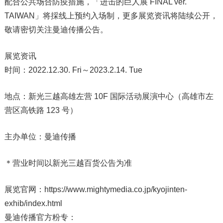
配合公共场合防疫措施，「进击的巨人展 FINAL ver.
TAIWAN」将採线上预约入场制，更多展览资讯将陆续公开，
敬请密切关注曼迪传播公告。
展览资讯
时间：2022.12.30. Fri～2023.2.14. Tue
地点：新光三越高雄左营 10F 国际活动展演中心（高雄市左
营区高铁路 123 号）
主办单位：曼迪传播
＊营业时间以新光三越百货公告为准
展览官网：https://www.mightymedia.co.jp/kyojinten-
exhib/index.html
曼迪传播官方粉专：