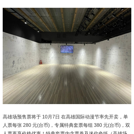
高雄场预售票将于 10月7日 在高雄国际动漫节率先开卖，单
人票每张 280 元(台币)，专属特典套票每组 380 元(台币)，双
人票再享价格优惠！特典套票内含票券及迷你色纸（高雄场