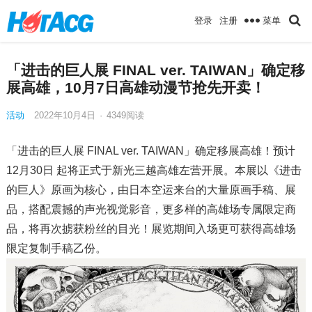
菜单
登录
注册
「进击的巨人展 FINAL ver. TAIWAN」确定移
展高雄，10月7日高雄动漫节抢先开卖！
活动
2022年10月4日
·
4349
阅读
「进击的巨人展 FINAL ver. TAIWAN」确定移展高雄！预计
12月30日 起将正式于新光三越高雄左营开展。本展以《进击
的巨人》原画为核心，由日本空运来台的大量原画手稿、展
品，搭配震撼的声光视觉影音，更多样的高雄场专属限定商
品，将再次掳获粉丝的目光！展览期间入场更可获得高雄场
限定复制手稿乙份。