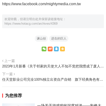
https://www.facebook.com/mightymedia.com.tw
欢迎转载，但请注明出处并保留该链接地址：
https://www.hotacg.com/archives/4369
谏山创
进击的巨人
上一篇
2023年1月新番《关于邻家的天使大人不知不觉把我惯成了废人这档子事》正式PV公开
下一篇
任天堂影业公司完全100%独立出资自产自销 旗下经典角色有望登上大银幕
为您推荐
一场关于游戏IP的深度对谈——朱峰大