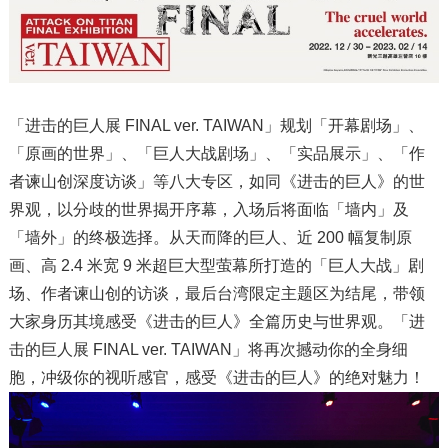
「进击的巨人展 FINAL ver. TAIWAN」规划「开幕剧场」、
「原画的世界」、「巨人大战剧场」、「实品展示」、「作
者谏山创深度访谈」等八大专区，如同《进击的巨人》的世
界观，以分歧的世界揭开序幕，入场后将面临「墙内」及
「墙外」的终极选择。从天而降的巨人、近 200 幅复制原
画、高 2.4 米宽 9 米超巨大型萤幕所打造的「巨人大战」剧
场、作者谏山创的访谈，最后台湾限定主题区为结尾，带领
大家身历其境感受《进击的巨人》全篇历史与世界观。「进
击的巨人展 FINAL ver. TAIWAN」将再次撼动你的全身细
胞，冲级你的视听感官，感受《进击的巨人》的绝对魅力！