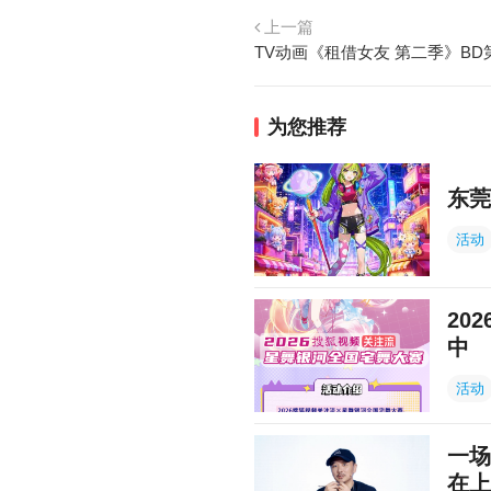
上一篇
为您推荐
东莞
活动
20
中
活动
一场
在上