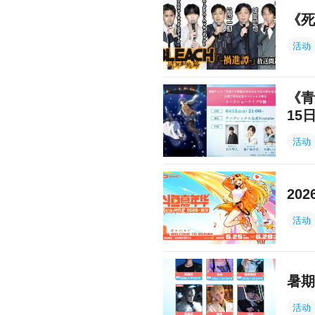
《死
活动
《青
15
活动
20
活动
暑期
活动