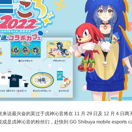
最兴奋的莫过于戌神沁音将在 11 月 29 日及 12 月 4 日两
沁音的粉丝们，赶快到 GG Shibuya mobile esports ca