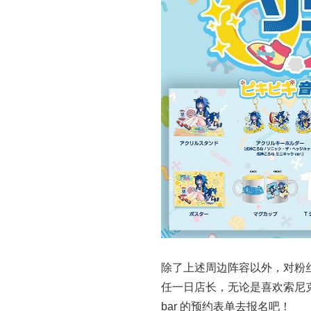
除了上述周边阵容以外，对粉丝来说
任一日店长，无论是喜欢索尼克或是戌神
bar 的预约表单去报名吧！