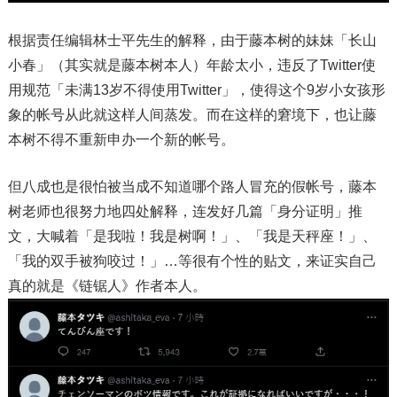
根据责任编辑林士平先生的解释，由于藤本树的妹妹「长山
小春」（其实就是藤本树本人）年龄太小，违反了Twitter使
用规范「未满13岁不得使用Twitter」，使得这个9岁小女孩形
象的帐号从此就这样人间蒸发。而在这样的窘境下，也让藤
本树不得不重新申办一个新的帐号。
但八成也是很怕被当成不知道哪个路人冒充的假帐号，藤本
树老师也很努力地四处解释，连发好几篇「身分证明」推
文，大喊着「是我啦！我是树啊！」、「我是天秤座！」、
「我的双手被狗咬过！」…等很有个性的贴文，来证实自己
真的就是《链锯人》作者本人。