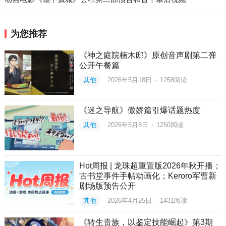
为您推荐
《神之庭院楠木邸》原创音声剧第二弹
公开午餐篇
其他
2026年5月18日
·
1258
阅读
《迷之导航》傲娇篇引爆话题热度
其他
2026年5月8日
·
1250
阅读
Hot周报 | 龙珠超重置版2026年秋开播；
古书堂事件手帖动画化；Keroro军曹新
剧场版预告公开
其他
2026年4月25日
·
1431
阅读
《转生贵族，以鉴定技能崛起》第3期