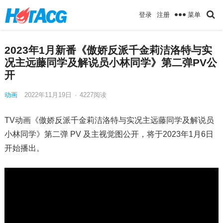
菜单
登录
注册
2023年1月新番《傲娇反派千金莉洁洛特与实
况主远藤同学及解说员小林同学》第二弹PV公
开
动画
2022年11月19日
·
4227
阅读
TV动画《傲娇反派千金莉洁洛特与实况主远藤同学及解说员
小林同学》第二弹 PV 及主视觉图公开，将于2023年1月6日
开始播出。