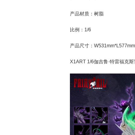
产品材质：树脂
比例：1/6
产品尺寸：W531mm*L577mm
X1ART 1/6伽吉鲁·特雷福克