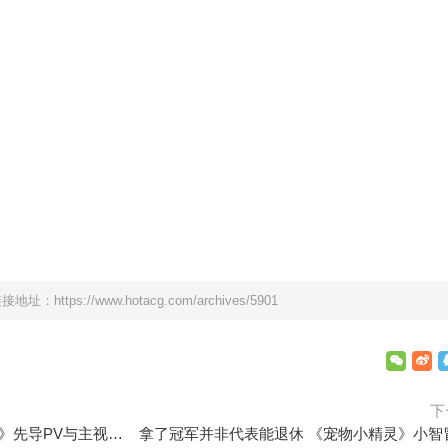
链接地址：
https://www.hotacg.com/archives/5901
下
特别动画《国王排名 勇气的宝箱》先导PV与主视觉图公开，2023年4月播出