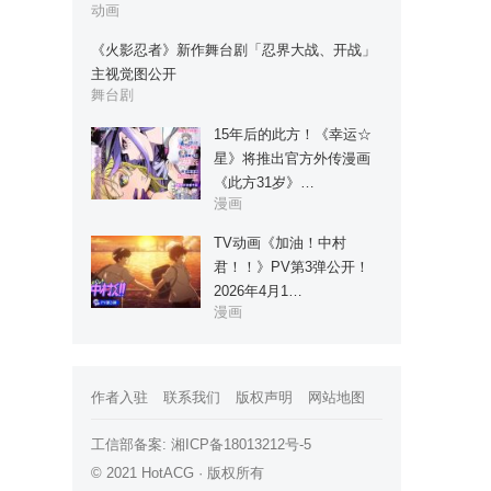
动画
《火影忍者》新作舞台剧「忍界大战、开战」
主视觉图公开
舞台剧
15年后的此方！《幸运☆
星》将推出官方外传漫画
《此方31岁》…
漫画
TV动画《加油！中村
君！！》PV第3弹公开！
2026年4月1…
漫画
作者入驻
联系我们
版权声明
网站地图
工信部备案:
湘ICP备18013212号-5
© 2021 HotACG · 版权所有