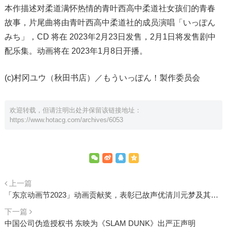
本作描述对柔道满怀热情的青叶西高中柔道社女孩们的青春
故事，片尾曲将由青叶西高中柔道社的成员演唱「いっぽん
みち」，CD 将在 2023年2月23日发售，2月1日将发售剧中
配乐集。动画将在 2023年1月8日开播。
(c)村冈ユウ（秋田书店）／もういっぽん！製作委员会
欢迎转载，但请注明出处并保留该链接地址：
https://www.hotacg.com/archives/6053
上一篇
「东京动画节2023」动画贡献奖，表彰已故声优清川元梦及其他六人
下一篇
中国公司伪造授权书 东映为《SLAM DUNK》出严正声明