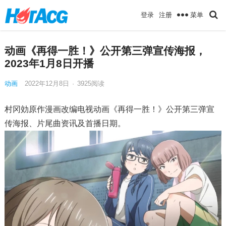
菜单
登录
注册
动画《再得一胜！》公开第三弹宣传海报，
2023年1月8日开播
动画
2022年12月8日
·
3925
阅读
村冈効原作漫画改编电视动画《再得一胜！》公开第三弹宣
传海报、片尾曲资讯及首播日期。