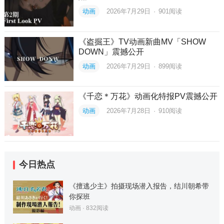
动画
2026年7月29日
·
901
阅读
《盗掘王》TV动画新曲MV「SHOW
DOWN」震撼公开
动画
2026年7月29日
·
899
阅读
《千恋＊万花》动画化特报PV震撼公开
动画
2026年7月28日
·
910
阅读
今日热点
《擅逃少主》拍摄现场潜入报告，结川朝希带
你探班
动画
·
832
阅读