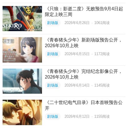
《只狼：影逝二度》无败预告9月4日起
限定上映三周
剧场版
2026年6月26日
·
1061
阅读
《青春猪头少年》新剧场版预告公开，
2026年10月上映
剧场版
2026年6月15日
·
1172
阅读
《青春猪头少年》完结纪念影像公开，
2026年10月上映
剧场版
2026年6月14日
·
1145
阅读
《二十世纪电气目录》日本首映预告公
开
剧场版
2026年6月12日
·
1155
阅读