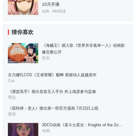
10月开播
动画
·
880
阅读
猜你喜欢
《海贼王》插入歌《世界并非孤单一人》动画影
像完整公开
音乐
古力娜扎COS《王者荣耀》貂蝉 美丽动人超越原作
Cos
《灌篮高手》推出首发五人手办 井上雄彦参与监修
周边
《底特律：变人》推出第一部官方漫画 7月22日上线
漫画
3DCG动画《圣斗士星矢：Knights of the Zo…
动画