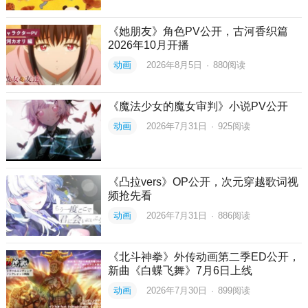
《她朋友》角色PV公开，古河香织篇
2026年10月开播
动画
2026年8月5日
·
880
阅读
《魔法少女的魔女审判》小说PV公开
动画
2026年7月31日
·
925
阅读
《凸拉vers》OP公开，次元穿越歌词视
频抢先看
动画
2026年7月31日
·
886
阅读
《北斗神拳》外传动画第二季ED公开，
新曲《白蝶飞舞》7月6日上线
动画
2026年7月30日
·
899
阅读