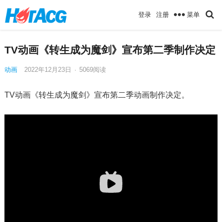
菜单
登录
注册
TV动画《转生成为魔剑》宣布第二季制作决定
动画
2022年12月23日
·
5069
阅读
TV动画《转生成为魔剑》宣布第二季动画制作决定。