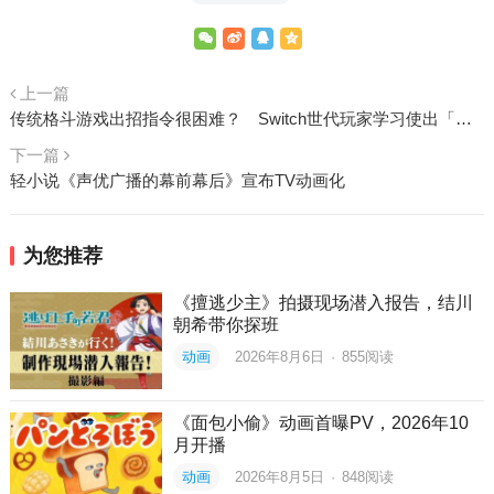
上一篇
传统格斗游戏出招指令很困难？ Switch世代玩家学习使出「升龙拳」也是难题
下一篇
轻小说《声优广播的幕前幕后》宣布TV动画化
为您推荐
《擅逃少主》拍摄现场潜入报告，结川
朝希带你探班
动画
2026年8月6日
·
855
阅读
《面包小偷》动画首曝PV，2026年10
月开播
动画
2026年8月5日
·
848
阅读