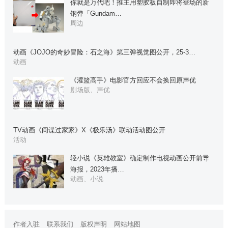
你就是万代吧！推主用塑胶板自制即将登场的新
钢弹「Gundam…
周边
动画《JOJO的奇妙冒险：石之海》第三弹视觉图公开，25-3…
动画
《灌篮高手》电影官方回应不会换回原声优
剧场版、声优
TV动画《间谍过家家》X《极乐汤》联动活动图公开
活动
轻小说《英雄教室》确定制作电视动画公开前导
海报，2023年播…
动画、小说
作者入驻
联系我们
版权声明
网站地图