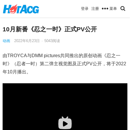
菜单
登录
注册
10月新番《忍之一时》正式PV公开
动画
2022年6月23日
·
5043
阅读
由TROYCA与DMM pictures共同推出的原创动画《忍之一
时》（忍者一时）第二弹主视觉图及正式PV公开，将于2022
年10月播出。