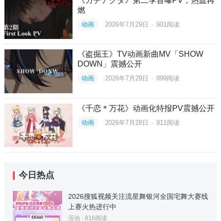
《ガチアクタ》第二季首曝PV，热血再
燃
动画
2026年7月29日
·
901
阅读
《盗掘王》TV动画新曲MV「SHOW
DOWN」震撼公开
动画
2026年7月29日
·
899
阅读
《千恋＊万花》动画化特报PV震撼公开
动画
2026年7月28日
·
911
阅读
今日热点
2026搜狐视频关注流星舞银河全国宅舞大赛线
上赛火热进行中
活动
·
816
阅读