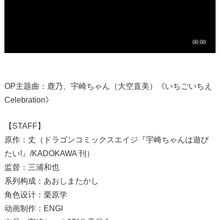
OP主题曲：鹿乃、宇崎ちゃん（大空直美）《いちごいちえ
Celebration》
【STAFF】
原作：丈（ドラゴンコミックスエイジ『宇崎ちゃんは遊び
たい!』/KADOKAWA 刊）
监督：三浦和也
系列构成：あおしまたかし
角色设计：栗原学
动画制作：ENGI