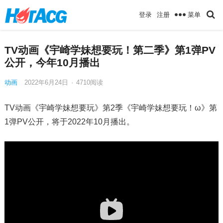
菜单
登录
注册
TV动画《宇崎学妹想要玩！第二季》第1弹PV
公开，今年10月播出
动画
2022年6月24日
·
4710
阅读
TV动画《宇崎学妹想要玩》第2季《宇崎学妹想要玩！ω》第
1弹PV公开，将于2022年10月播出。