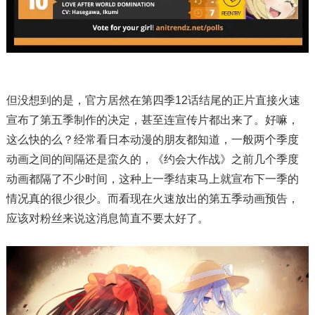
但没想到的是，官方居然在第四季12话结尾的正片直接火速
宣布了第五季制作的决定，甚至连宣传片都出来了。好嘛，
这么快的么？经常看日本动漫的朋友都知道，一般两个季度
动画之间的间隔还是蛮久的，《约会大作战》之前几个季度
动画都隔了不少时间，这种上一季结束马上就宣布下一季的
情况真的很少很少。而看现在火速放出的第五季动画预告，
应该对粉丝来说这消息简直不要太好了。