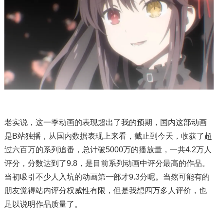
老实说，这一季动画的表现超出了我的预期，国内这部动画
是B站独播，从国内数据表现上来看，截止到今天，收获了超
过六百万的系列追番，总计破5000万的播放量，一共4.2万人
评分，分数达到了9.8，是目前系列动画中评分最高的作品。
当初吸引不少人入坑的动画第一部才9.3分呢。当然可能有的
朋友觉得站内评分权威性有限，但是我想四万多人评价，也
足以说明作品质量了。