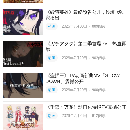
《緞帶英雄》最终预告公开，Netflix独
家播出
动画
2026年7月30日
·
889
阅读
《ガチアクタ》第二季首曝PV，热血再
燃
动画
2026年7月29日
·
902
阅读
《盗掘王》TV动画新曲MV「SHOW
DOWN」震撼公开
动画
2026年7月29日
·
900
阅读
《千恋＊万花》动画化特报PV震撼公开
动画
2026年7月28日
·
912
阅读