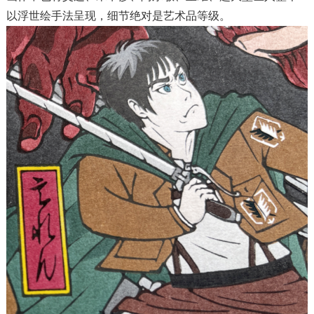
以浮世绘手法呈现，细节绝对是艺术品等级。