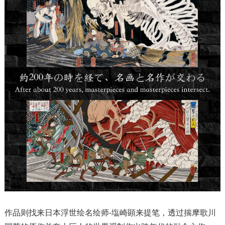
作品则找来日本浮世绘名绘师-塩崎顕来提笔，透过揣摩歌川