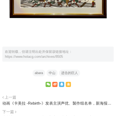
欢迎转载，但请注明出处并保留该链接地址：
https://www.hotacg.com/archives/8505
abara
中山
进击的巨人
上一篇
动画《卡美拉 -Rebirth-》发表主演声优、製作组名单，新海报空出位置给「新怪兽」登场！
下一篇