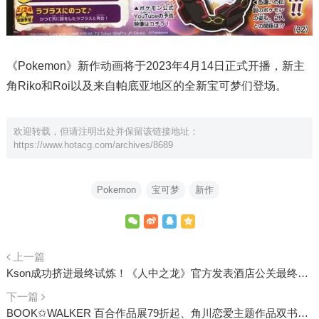
《Pokemon》新作动画将于2023年4月14日正式开播，新主
角Riko和Roi以及来自帕底亚地区的全新宝可梦们登场。
欢迎转载，但请注明出处并保留该链接地址：
https://www.hotacg.com/archives/8689
Pokemon
宝可梦
新作
上一篇
Kson成功挤进最终试炼！《人中之龙》官方发表酒店公关最终审查名单
下一篇
BOOK✩WALKER 百合作品展79折起、角川恋爱主题作品双书83折，再推全馆79折点数28倍！