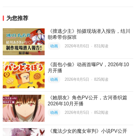
为您推荐
《擅逃少主》拍摄现场潜入报告，结川
朝希带你探班
动画
2026年8月6日
·
831
阅读
《面包小偷》动画首曝PV，2026年10
月开播
动画
2026年8月5日
·
825
阅读
《她朋友》角色PV公开，古河香织篇
2026年10月开播
动画
2026年8月5日
·
852
阅读
《魔法少女的魔女审判》小说PV公开