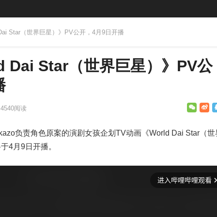
d Dai Star（世界巨星）》PV公开，4月9日开播
d Dai Star（世界巨星）》PV公
播
4540
阅读
kazo负责角色原案的演剧女孩企划TV动画《World Dai Star（
将于4月9日开播。