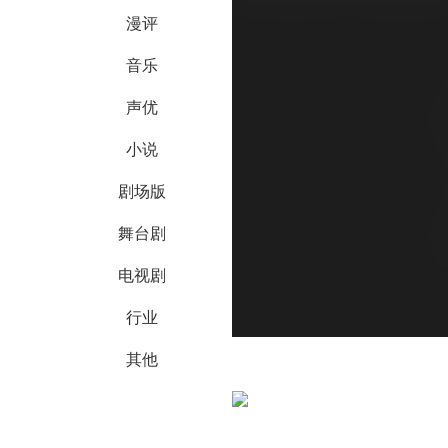
漫评
音乐
声优
小说
剧场版
舞台剧
电视剧
行业
其他