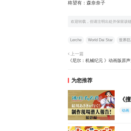
柊望有：森奈奈子
欢迎转载，但请注明出处并保留该
Lerche
World Dai Star
世界巨
上一篇
为您推荐
《擅
动画