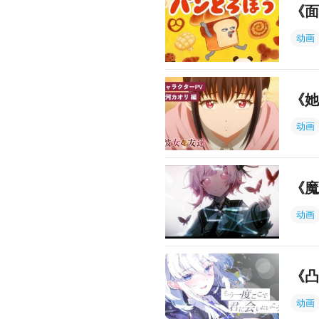
《面
动画
《她
动画
《魔
动画
《凸
动画