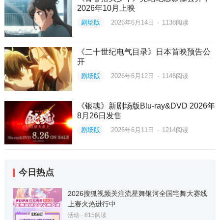
2026年10月上映
剧场版
2026年6月14日
·
1138
阅读
《二十世纪电气目录》日本首映预告公
开
剧场版
2026年6月12日
·
1148
阅读
《银魂》新剧场版Blu-ray&DVD 2026年
8月26日发售
剧场版
2026年6月11日
·
1214
阅读
今日热点
2026搜狐视频关注流星舞银河全国宅舞大赛线
上赛火热进行中
活动
·
815
阅读