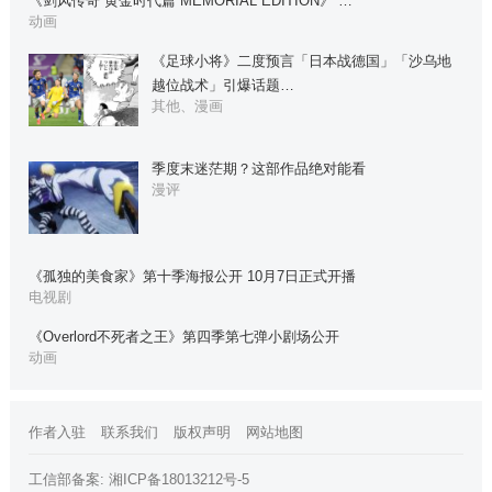
《剑风传奇 黄金时代篇 MEMORIAL EDITION》“…
动画
《足球小将》二度预言「日本战德国」「沙乌地
越位战术」引爆话题…
其他、漫画
季度末迷茫期？这部作品绝对能看
漫评
《孤独的美食家》第十季海报公开 10月7日正式开播
电视剧
《Overlord不死者之王》第四季第七弹小剧场公开
动画
作者入驻
联系我们
版权声明
网站地图
工信部备案:
湘ICP备18013212号-5