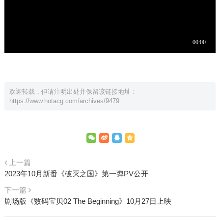
欢迎转载，但请注明出处并保留该链接地址：
https://www.hotacg.com/archives/9479
上一篇
2023年10月新番《破灭之国》第一弹PV公开
下一篇
剧场版《数码宝贝02 The Beginning》10月27日上映