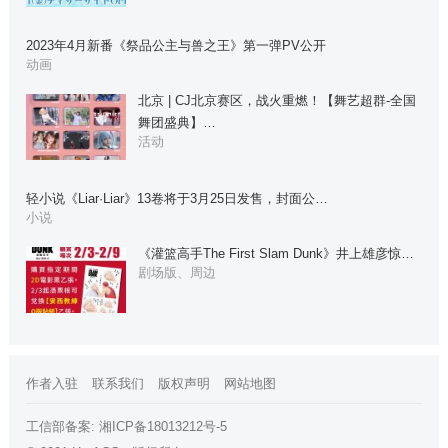
2023年4月新番《祭品公主与兽之王》第一弹PV公开
动画
北京 | CJ北京赛区，战火重燃！【舞艺超群-全国
舞团盛典】…
活动
轻小说《Liar·Liar》13卷将于3月25日发售，封面公…
小说
《灌篮高手The First Slam Dunk》井上雄彦惊…
剧场版、周边
作者入驻
联系我们
版权声明
网站地图
工信部备案:
湘ICP备18013212号-5