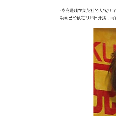
·毕竟是现在集英社的人气担
动画已经预定7月6日开播，