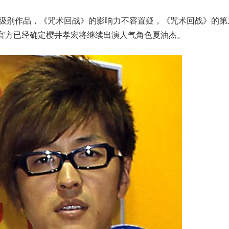
当级别作品，《咒术回战》的影响力不容置疑，《咒术回战》的第
而官方已经确定樱井孝宏将继续出演人气角色夏油杰。