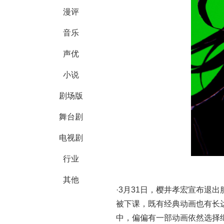
漫评
音乐
声优
小说
剧场版
舞台剧
电视剧
行业
其他
·3月31日，樱井孝宏宣布退出
被下课，既有经典动画也有长
中，偏偏有一部动画依然选择