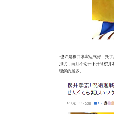
·也许是樱井孝宏运气好，托
担忧，而且不论开不开除樱井
理解的居多。