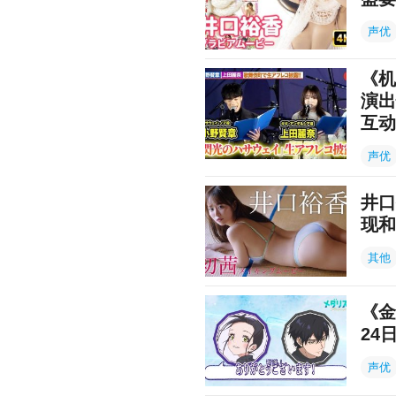
声优
《机
演出
互动
声优
井口
现和
其他
《金
24
声优