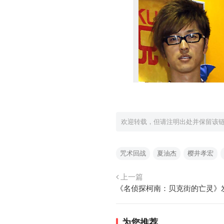
欢迎转载，但请注明出处并保留该
咒术回战
夏油杰
樱井孝宏
上一篇
为您推荐