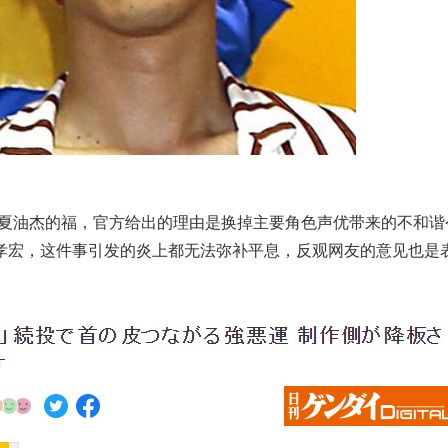
了夏油杰的福，官方给出的理由是换掉主要角色声优带来的不和谐
孝宏，这件事引发的炎上都无法弥补平息，反观网友的意见也是