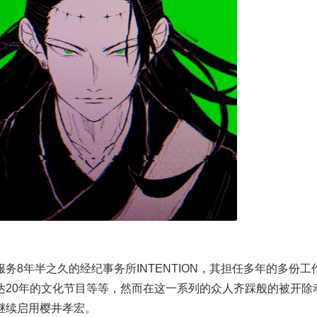
服务8年半之久的经纪事务所INTENTION，其担任多年的多份工
达20年的文化节目等等，然而在这一系列的众人齐踩般的被开除
继续启用樱井孝宏。