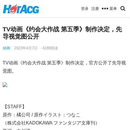
菜单
登录
注册
TV动画《约会大作战 第五季》制作决定，先
导视觉图公开
动画
2023年4月7日
·
4188
阅读
TV动画《约会大作战 第五季》制作决定，官方公开了先导视
觉图。
【STAFF】
原作：橘公司 / 原作イラスト：つなこ
（株式会社KADOKAWA ファンタジア文庫刊）