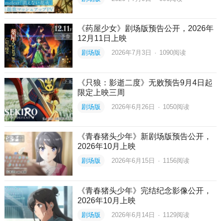
《药屋少女》剧场版预告公开，2026年
12月11日上映
剧场版
2026年7月3日
·
1090
阅读
《只狼：影逝二度》无败预告9月4日起
限定上映三周
剧场版
2026年6月26日
·
1050
阅读
《青春猪头少年》新剧场版预告公开，
2026年10月上映
剧场版
2026年6月15日
·
1156
阅读
《青春猪头少年》完结纪念影像公开，
2026年10月上映
剧场版
2026年6月14日
·
1129
阅读