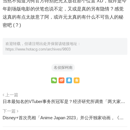
当然不知道为何官方特别把元太放在那个位置 XD，或许是今
年剧场版电影的伏笔也说不定，又或是真的另有隐情 ? 感觉
这真的有点太故意了阿，或许元太真的有什么不可告人的秘
密吧 ( ? )
欢迎转载，但请注明出处并保留该链接地址：
https://www.hotacg.com/archives/9803
名侦探柯南
上一篇
日本最知名的VTuber事务所冠军是？经济研究所调查「两大家知名度只差不到3%」
下一篇
Disney+首次亮相「Anime Japan 2023」并公开独家动画，《东京复仇者》、《天国大魔境》声优群现身