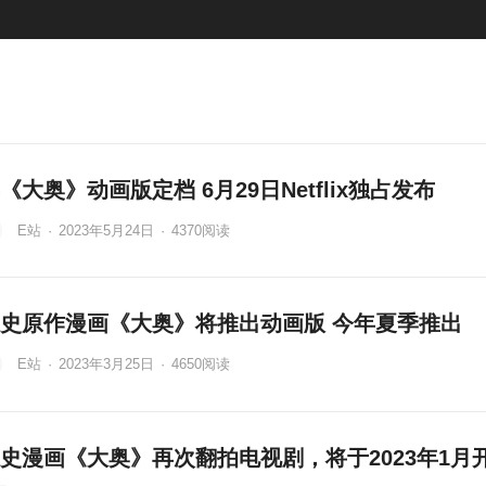
《大奥》动画版定档 6月29日Netflix独占发布
E站
·
2023年5月24日
·
4370
阅读
史原作漫画《大奥》将推出动画版 今年夏季推出
E站
·
2023年3月25日
·
4650
阅读
史漫画《大奥》再次翻拍电视剧，将于2023年1月