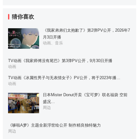
猜你喜欢
《我家弟弟们太抱歉了》第2弹PV公开，2026年7
月3日开播
动画、音乐
TV动画《我家师傅没有尾巴》第3弹PV公开，9月30日开播
动画
TV动画《冰属性男子与无表情女子》PV公开，将于2023年播…
动画
日本Mister Donut开卖《宝可梦》联名福袋 空前
盛况…
周边
《哆啦A梦》主题全新浮世绘公开 制作精良独特魅力
周边