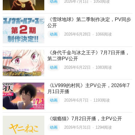
动画
2026年7月1日
·
1050
阅读
《雪球地球》第二季制作决定，PV同步
公开
动画
2026年6月28日
·
1066
阅读
《身代千金与冰之王子》7月7日开播，
第二弹PV公开
动画
2026年6月22日
·
1083
阅读
《LV999的村民》主PV公开，2026年7
月1日开播
动画
2026年6月7日
·
1193
阅读
《烟瘾猫》7月2日开播，主PV公开
动画
2026年5月31日
·
1294
阅读