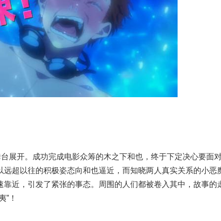
心舞台展开。成功完成电影众筹的木之下和也，终于下定决心要面
以远超以往的积极姿态向和也逼近，而知晓两人真实关系的小恶
速靠近，引发了紧张的事态。周围的人们都被卷入其中，故事的
夷”！