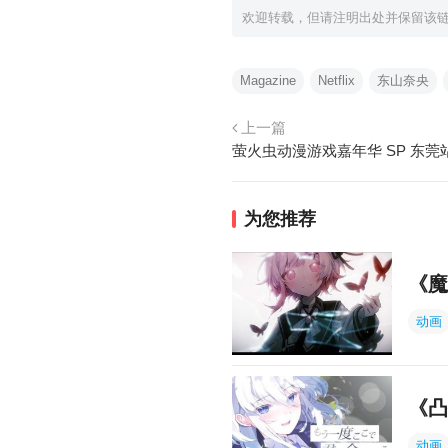
欢迎转载，但请注明出处并保留该
Magazine
Netflix
东山奈央
上一篇
萤火虫动漫游戏嘉年华 SP 东莞站 
为您推荐
《魔
动画
《凸
动画