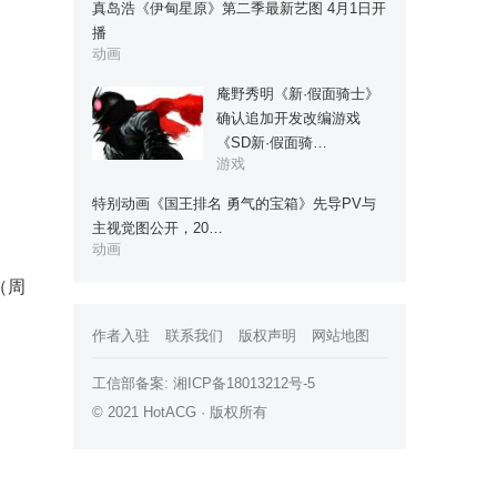
真岛浩《伊甸星原》第二季最新艺图 4月1日开
播
动画
庵野秀明《新·假面骑士》
确认追加开发改编游戏
《SD新·假面骑…
游戏
特别动画《国王排名 勇气的宝箱》先导PV与
主视觉图公开，20…
动画
日（周
作者入驻
联系我们
版权声明
网站地图
工信部备案:
湘ICP备18013212号-5
© 2021 HotACG · 版权所有