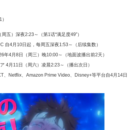
1）
（周五）深夜2:23～（第1话“满足度49”）
C 自4月10日起，每周五深夜1:53～（后续集数）
026年4月8日（周三）晚10:00～（地面波播出前2天）
トア
4月11日（周六）凌晨2:23～（播出次日）
XT
、Netflix、Amazon Prime Video、Disney+等平台自4月14