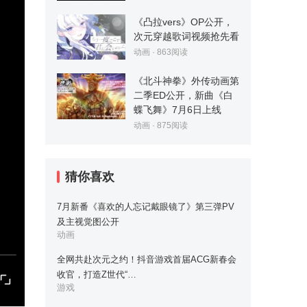
《凸拉vers》OP公开，
次元穿越歌词视频抢先看
动画
·
863
阅读
《北斗神拳》外传动画第
二季ED公开，新曲《白
蝶飞舞》7月6日上线
动画
·
875
阅读
猜你喜欢
7月新番《喜欢的人忘记戴眼镜了》第三弹PV
及主视觉图公开
动画
全网共赴次元之约！抖音游戏首届ACG新春会
收官，打造Z世代“…
游戏