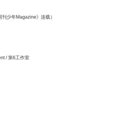
）
少年Magazine》连载）
ent / 第6工作室
）