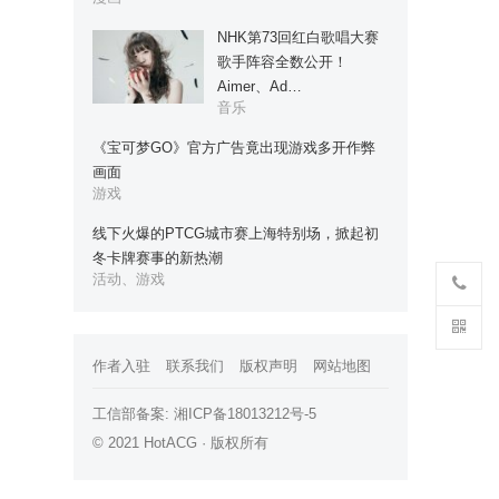
NHK第73回红白歌唱大赛
歌手阵容全数公开！
Aimer、Ad…
音乐
《宝可梦GO》官方广告竟出现游戏多开作弊
画面
游戏
线下火爆的PTCG城市赛上海特别场，掀起初
冬卡牌赛事的新热潮
活动、游戏
作者入驻
联系我们
版权声明
网站地图
工信部备案:
湘ICP备18013212号-5
© 2021 HotACG · 版权所有