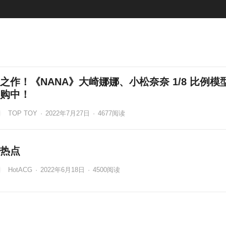
之作！《NANA》大崎娜娜、小松奈奈 1/8 比例模
购中！
TOP TOY
·
2022年7月27日
·
4677
阅读
热点
HotACG
·
2022年6月18日
·
4500
阅读