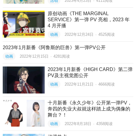
活动
2023年4月23日
·
4111
阅读
原创动画《THE MARGINAL
SERVICE》第一弹 PV 亮相，2023 年
4 月开播
动画
2022年12月24日
·
4525
阅读
2023年1月新番《阿鲁斯的巨兽》第一弹PV公开
动画
2022年12月15日
·
4281
阅读
2023年1月新番《HIGH CARD》第二弹
PV及主视觉图公开
动画
2022年11月21日
·
4666
阅读
十月新番《永久少年》公开第一弹PV，
奔四的失业大叔就这样踏上成为偶像的
舞台？！
动画
2022年8月18日
·
4358
阅读