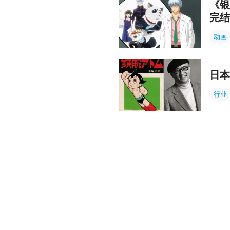
《银
完结
动画
日本
行业