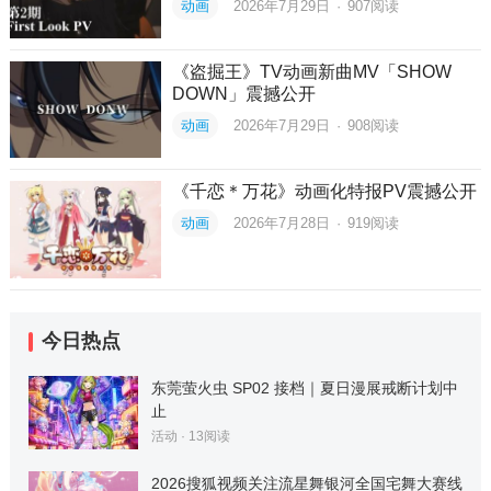
动画
2026年7月29日
·
907
阅读
《盗掘王》TV动画新曲MV「SHOW
DOWN」震撼公开
动画
2026年7月29日
·
908
阅读
《千恋＊万花》动画化特报PV震撼公开
动画
2026年7月28日
·
919
阅读
今日热点
东莞萤火虫 SP02 接档｜夏日漫展戒断计划中
止
活动
·
13
阅读
2026搜狐视频关注流星舞银河全国宅舞大赛线