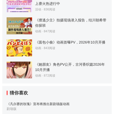
上赛火热进行中
活动
·
836
阅读
《擅逃少主》拍摄现场潜入报告，结川朝希带
你探班
动画
·
847
阅读
《面包小偷》动画首曝PV，2026年10月开播
动画
·
843
阅读
《她朋友》角色PV公开，古河香织篇2026年
10月开播
动画
·
872
阅读
猜你喜欢
《凡尔赛的玫瑰》宣布将推出新剧场版动画
剧场版