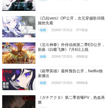
《凸拉vers》OP公开，次元穿越歌词视
频抢先看
动画
2026年7月31日
·
877
阅读
《北斗神拳》外传动画第二季ED公开，
新曲《白蝶飞舞》7月6日上线
动画
2026年7月30日
·
889
阅读
《緞帶英雄》最终预告公开，Netflix独
家播出
动画
2026年7月30日
·
899
阅读
《ガチアクタ》第二季首曝PV，热血再
燃