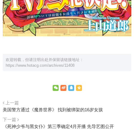
欢迎转载，但请注明出处并保留该链接地址：
https://www.hotacg.com/archives/11408
上一篇
美国警方通过《魔兽世界》 找到被绑架的16岁女孩
下一篇
《死神少爷与黑女仆》第三季确定4月开播 先导艺图公开